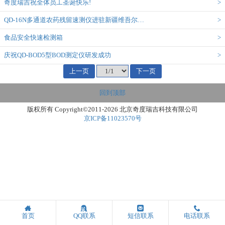
奇度瑞吉祝全体员工圣诞快乐!
>
QD-16N多通道农药残留速测仪进驻新疆维吾尔…
>
食品安全快速检测箱
>
庆祝QD-BOD5型BOD测定仪研发成功
>
上一页
下一页
回到顶部
版权所有 Copyright©2011-2026 北京奇度瑞吉科技有限公司
京ICP备11023570号
首页
QQ联系
短信联系
电话联系