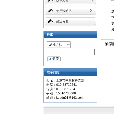
技术文档
使用说明书
解决方案
检索
油脂
联系我们
地 址：北京市中关村科技园
电 话：010-88712241
传 真：010-88712241
手 机：15010738068
邮 箱：keadu01@163.com