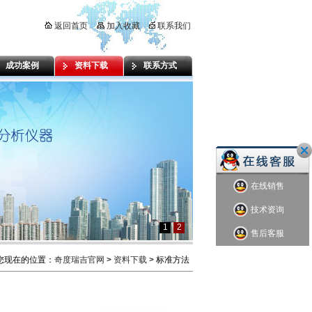
返回首页
加入收藏
联系我们
成功案例
资料下载
联系方式
在线销售
技术资询
1
2
售后客服
您现在的位置：
奇度瑞吉官网
>
资料下载
> 标准方法