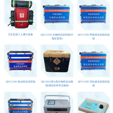
卫生应急个人携行装备
QD-C2310 生物样品采样箱(中
QD-Y1100 呼吸道传染病应急
毒处置类)
箱
QD-C2100 食品样品采样箱
QD-G02A型A类生物样品运输
QD-Y1200 消化道传染病应急
箱|感染性样本运输箱
箱