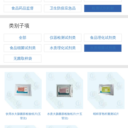
食品药品监督
卫生防疫应急品
检测试剂耗材
类别子项
全部
仪器检测试剂类
食品理化试剂类
食品细菌试剂类
水质理化试剂类
水质细菌试剂类
无菌取样袋
蜡样芽孢杆菌测试片
饮用水大肠菌群检验纸片(五
水质大肠菌群检验纸片(十五
管法)
管法)