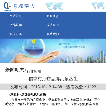
网站首页
新闻动态
产品展示
成功案例
解决方案
联系我们
新闻动态>
行业新闻
稻香村月饼品牌乱象丛生
发布时间：2015-10-12 14:38，查看次数：1122
“稻香村”品牌杂乱扰乱市场
在周女士展示的月饼盒上，记者看到盒子左上角写有“老北京”三个
毛笔字，“稻香村”标示占了包装1/3的面积，加上天桥杂耍的图案令整