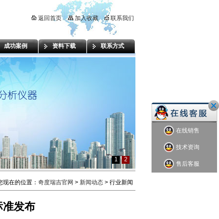
返回首页
加入收藏
联系我们
成功案例
资料下载
联系方式
在线销售
技术资询
1
2
售后客服
您现在的位置：
奇度瑞吉官网
>
新闻动态
> 行业新闻
标准发布