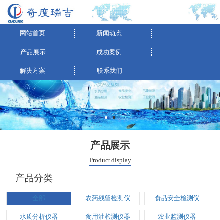
网站首页
新闻动态
产品展示
成功案例
解决方案
联系我们
产品展示
Product display
产品分类
全部
农药残留检测仪
食品安全检测仪
水质分析仪器
食用油检测仪器
农业监测仪器