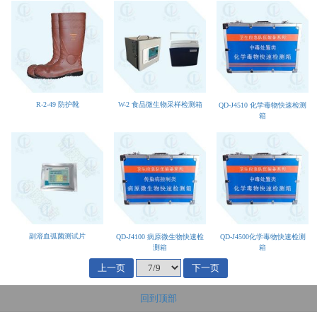
R-2-49 防护靴
W-2 食品微生物采样检测箱
QD-J4510 化学毒物快速检测
箱
副溶血弧菌测试片
QD-J4100 病原微生物快速检
QD-J4500化学毒物快速检测
测箱
箱
上一页
下一页
回到顶部