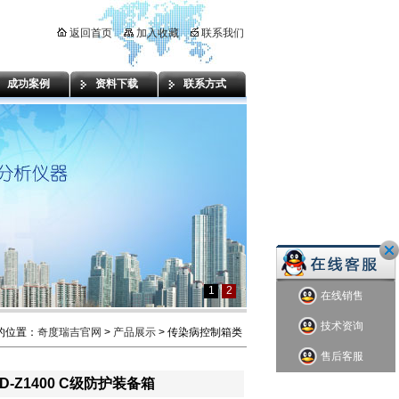
返回首页
加入收藏
联系我们
成功案例
资料下载
联系方式
1
2
在线销售
技术资询
的位置：
奇度瑞吉官网
>
产品展示
> 传染病控制箱类
售后客服
D-Z1400 C级防护装备箱