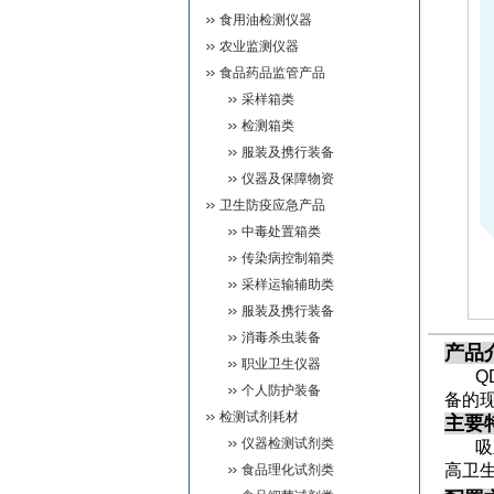
食用油检测仪器
农业监测仪器
食品药品监管产品
采样箱类
检测箱类
服装及携行装备
仪器及保障物资
卫生防疫应急产品
中毒处置箱类
传染病控制箱类
采样运输辅助类
服装及携行装备
消毒杀虫装备
产品
职业卫生仪器
QD
个人防护装备
备的
检测试剂耗材
主要
仪器检测试剂类
吸血
高卫
食品理化试剂类