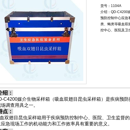
货号：1104A
介绍：QD-C42
预防控制中心应急
类、蝇类等吸血双
控中心、医院及卫
介绍：
-C4200媒介生物采样箱（吸血双翅目昆虫采样箱）是疾病预
现场调查用具之一。
特点：
双翅目昆虫采样箱用于疾病预防控制中心、医院、卫生监督的采
生应急现场工作的机动能力和工作效率具有重要的意义。