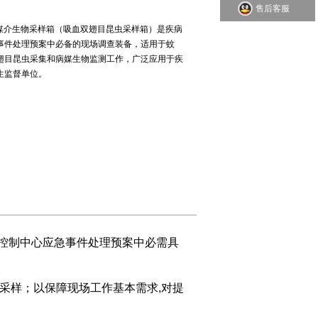
售后客服
00媒介生物采样箱（吸血双翅目昆虫采样箱）是疾病
事件处理预案中必备的现场调查装备，适用于蚊
翅目昆虫采集和病媒生物监测工作，广泛应用于疾
生监督单位。
防控制中心应急事件处理预案中必需具
样；以保障现场工作基本需求,对提