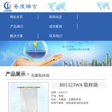
网站首页
新闻动态
产品展示
成功案例
解决方案
联系我们
产品展示 >
无菌取样袋
B01323WA 取样袋
品牌：NASCO
产地：美国
别名：无菌袋、无菌取样袋
适用于液体、固体及粉末样品采样