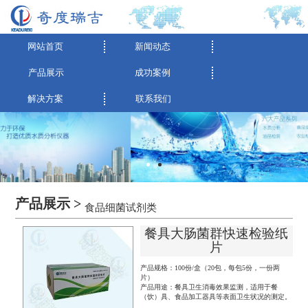
网站首页
新闻动态
产品展示
成功案例
解决方案
联系我们
产品展示 >
食品细菌试剂类
餐具大肠菌群快速检验纸
片
产品规格：100份/盒（20包，每包5份，一份两
片）
产品用途：餐具卫生消毒效果监测，适用于餐
（饮）具、食品加工器具等表面卫生状况的测定。