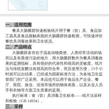
一、适用范围
餐具大肠菌群快速检验纸片用于餐（饮）具、食品加
工器具及食品接触表面的大肠菌群快速检测，可快速评价
餐饮具消毒效果和卫生状况。
二、产品特点
大肠菌群多存在于温血动物粪便、人类经常活动的场
所以及有粪便污染的地方，用大肠菌群数作为餐具消毒效
果的监测指标，具有很好的代表性和很高的灵敏度。纸片
法与传统发酵法有很高的符合率，而且使用方便，15个小
时就可以出结果，已经成为国家标准方法，为各地卫生监
督部门所广泛采用。本品也可以用于食品生产企业、餐
厅、医院、旅业、浴池等场所的物体表面，以及从业人员
手和衣物等方面卫生质量的监测。
执行标准：食（饮）具消毒卫生标准——纸片法采样
和检验（GB 14934）。
三、采样